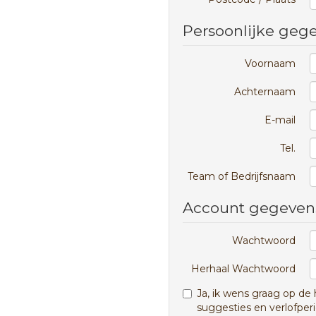
Persoonlijke geg
Voornaam
Achternaam
E-mail
Tel.
Team of Bedrijfsnaam
Account gegeven
Wachtwoord
Herhaal Wachtwoord
Ja, ik wens graag op d
suggesties en verlofper