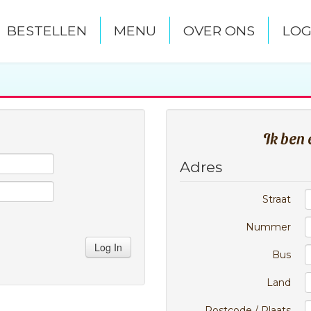
BESTELLEN
MENU
OVER ONS
LOG
Ik ben
Adres
Straat
Nummer
Log In
Bus
Land
Postcode / Plaats