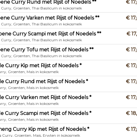
oene Curry Rund met Rijst of Noedels **
€ 17
 Curry, Groenten, Thai Basilicum in kokosmelk
oene Curry Varken met Rijst of Noedels **
€ 17
 Curry, Groenten, Thai Basilicum in kokosmelk
oene Curry Scampi met Rijst of Noedels **
€ 17
 Curry, Groenten, Thai Basilicum in kokosmelk
oene Curry Tofu met Rijst of Noedels **
€ 17
 Curry, Groenten, Thai Basilicum in kokosmelk
le Curry Kip met Rijst of Noedels *
€ 17
urry, Groenten, Maïs in kokosmelk
le Curry Rund met Rijst of Noedels *
€ 17
urry, Groenten, Maïs in kokosmelk
le Curry Varken met Rijst of Noedels *
€ 17
urry, Groenten, Maïs in kokosmelk
le Curry Scampi met Rijst of Noedels *
€ 18
urry, Groenten, Maïs in kokosmelk
neng Curry Kip met Rijst of Noedels *
€ 17
 Curry, Groenten, Maïs, Erwten in kokosmelk