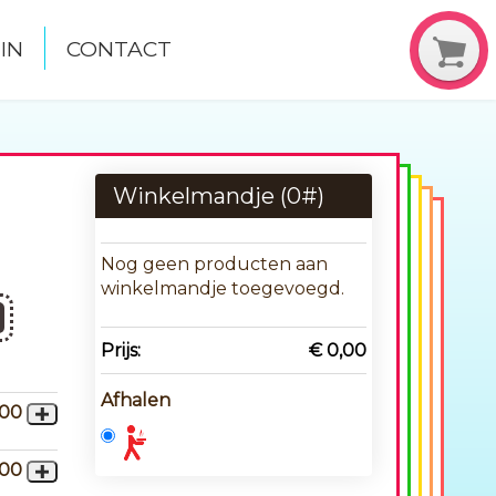
IN
CONTACT
Winkelmandje (
0
#)
Nog geen producten aan
winkelmandje toegevoegd.
Prijs:
€ 0,00
Afhalen
,00
,00