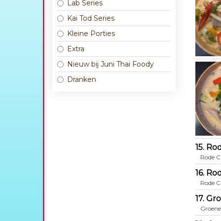
Lab Series
Kai Tod Series
Kleine Porties
Extra
Nieuw bij Juni Thai Foody
Dranken
15. Ro
Rode C
16. Ro
Rode C
17. Gr
Groene