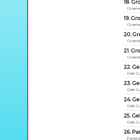
18. Gr
Groene
19. Gr
Groene
20. Gr
Groene
21. Gr
Groene
22. Ge
Gele C
23. Ge
Gele C
24. Ge
Gele C
25. Ge
Gele C
26. Pa
Paneng