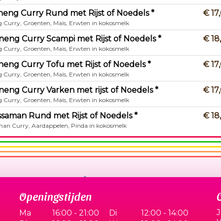
neng Curry Rund met Rijst of Noedels *
€ 17
 Curry, Groenten, Maïs, Erwten in kokosmelk
neng Curry Scampi met Rijst of Noedels *
€ 18
 Curry, Groenten, Maïs, Erwten in kokosmelk
neng Curry Tofu met Rijst of Noedels *
€ 17
 Curry, Groenten, Maïs, Erwten in kokosmelk
neng Curry Varken met rijst of Noedels *
€ 17
 Curry, Groenten, Maïs, Erwten in kokosmelk
ssaman Rund met Rijst of Noedels *
€ 18
an Curry, Aardappelen, Pinda in kokosmelk
Openingstijden
J
Ma
16:00 - 21:00
Di
12:00 - 14:00