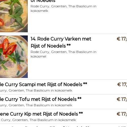
of Noedels **
Rode Curry, Groenten, Thai Basilicum in
kokosmelk
14. Rode Curry Varken met
€ 17
Rijst of Noedels **
Rode Curry, Groenten, Thai Basilicum in
kokosmel
de Curry Scampi met Rijst of Noedels **
€ 17
urry, Groenten, Thai Basilicum in kokosmelk
de Curry Tofu met Rijst of Noedels **
€ 17
urry, Groenten, Thai Basilicum in kokosmelk
oene Curry Kip met Rijst of Noedels **
€ 17
 Curry, Groenten, Thai Basilicum in kokosmelk