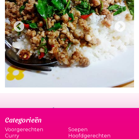
Categorieën
Voorgerechten
Soepen
Curry
Hoofdgerechten