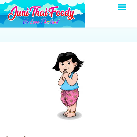
HOME
BESTELLEN
MENU
OVER ONS
LOGIN
CONTACT