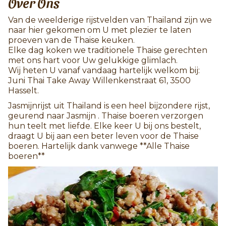
Over Ons
Van de weelderige rijstvelden van Thailand zijn we
naar hier gekomen om U met plezier te laten
proeven van de Thaise keuken.
Elke dag koken we traditionele Thaise gerechten
met ons hart voor Uw gelukkige glimlach.
Wij heten U vanaf vandaag hartelijk welkom bij:
Juni Thai Take Away Willenkenstraat 61, 3500
Hasselt.
Jasmijnrijst uit Thailand is een heel bijzondere rijst,
geurend naar Jasmijn . Thaise boeren verzorgen
hun teelt met liefde. Elke keer U bij ons bestelt,
draagt U bij aan een beter leven voor de Thaise
boeren. Hartelijk dank vanwege **Alle Thaise
boeren**